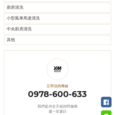
廚房清洗
小型風車馬達清洗
中央廚房清洗
其他
立即洽詢專線
0978-600-633
我們提供全天候詢問服務
週一至週日