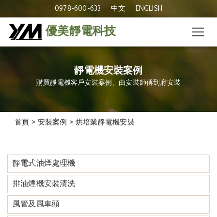
0978-600-633
中文
ENGLISH
優美靜電科技
靜電機安裝案例
購買靜電機客戶安裝案例、由安裝師傅到府安裝
首頁
>
安裝案例
>
烘培業靜電機安裝
靜電式油煙處理機
排油煙機安裝清洗
風管及風車頭