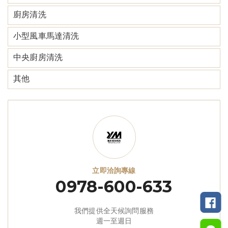
廚房清洗
小型風車馬達清洗
中央廚房清洗
其他
立即洽詢專線
0978-600-633
我們提供全天候詢問服務
週一至週日