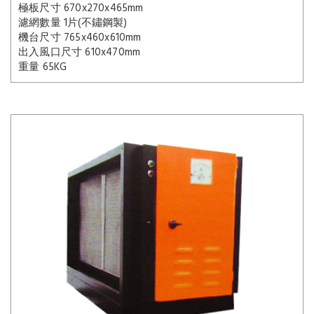
極板尺寸 670x270x465mm
濾網數量 1片(不鏽鋼製)
機台尺寸 765x460x610mm
出入風口尺寸 610x470mm
重量 65KG