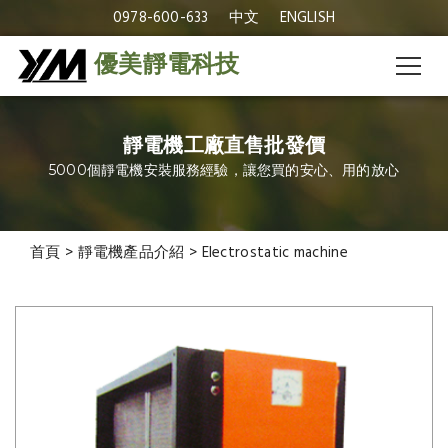
0978-600-633
中文
ENGLISH
優美靜電科技
靜電機工廠直售批發價
5000個靜電機安裝服務經驗，讓您買的安心、用的放心
首頁
>
靜電機產品介紹
>
Electrostatic machine