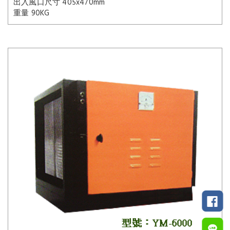
出入風口尺寸 405x470mm
重量 90KG