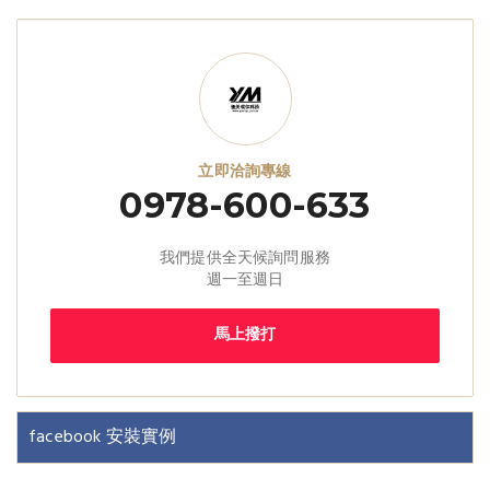
立即洽詢專線
0978-600-633
我們提供全天候詢問服務
週一至週日
馬上撥打
facebook 安裝實例