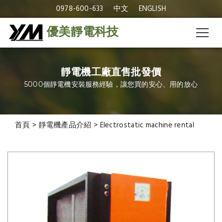
0978-600-633
中文
ENGLISH
優美靜電科技
靜電機工廠直售批發價
5000個靜電機安裝服務經驗，讓您買的安心、用的放心
首頁
>
靜電機產品介紹
>
Electrostatic machine rental