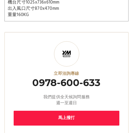
機台尺寸1025x736x610mm
出入風口尺寸870x470mm
重量160KG
立即洽詢專線
0978-600-633
我們提供全天候詢問服務
週一至週日
馬上撥打