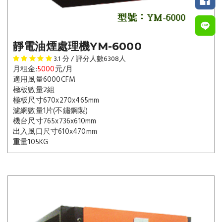
靜電油煙處理機YM-6000
3.1
分 / 評分人數
6308
人
月租金:
5000
元/月
適用風量6000CFM
極板數量2組
極板尺寸670x270x465mm
濾網數量1片(不鏽鋼製)
機台尺寸765x736x610mm
出入風口尺寸610x470mm
重量105KG