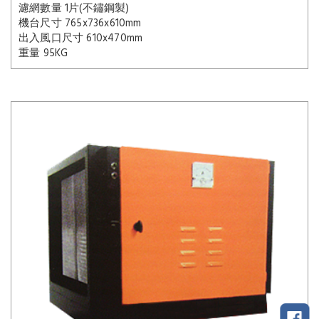
濾網數量 1片(不鏽鋼製)
機台尺寸 765x736x610mm
出入風口尺寸 610x470mm
重量 95KG