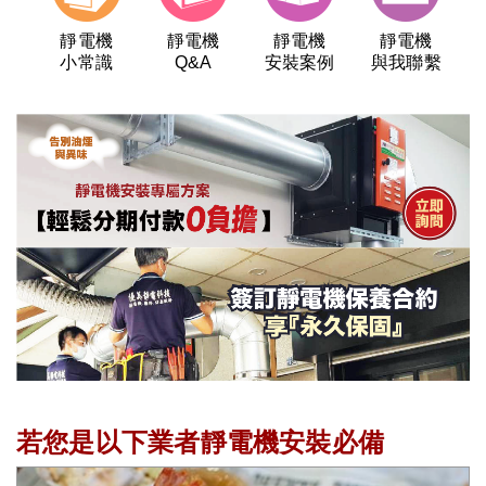
靜電機
靜電機
靜電機
靜電機
小常識
Q&A
安裝案例
與我聯繫
若您是以下業者靜電機安裝必備