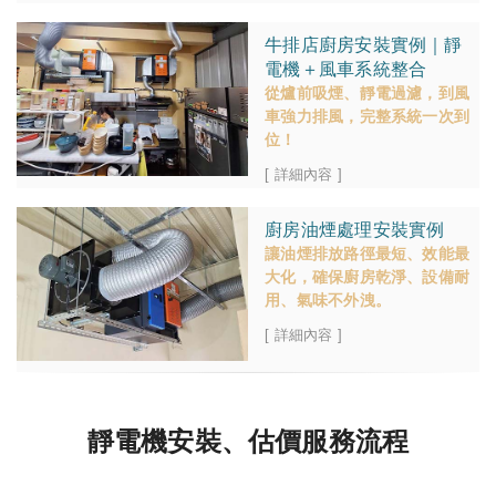
牛排店廚房安裝實例｜靜
電機＋風車系統整合
從爐前吸煙、靜電過濾，到風
車強力排風，完整系統一次到
位！
[ 詳細內容 ]
廚房油煙處理安裝實例
讓油煙排放路徑最短、效能最
大化，確保廚房乾淨、設備耐
用、氣味不外洩。
[ 詳細內容 ]
靜電機安裝、估價服務流程