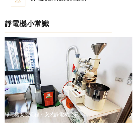
靜電機小常識
靜電機安裝流程～安裝靜電機必看