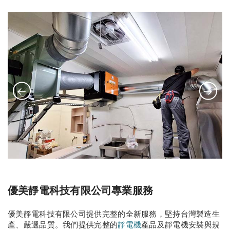
優美靜電科技有限公司專業服務
優美靜電科技有限公司提供完整的全新服務，堅持台灣製造生
產、嚴選品質。我們提供完整的
靜電機
產品及靜電機安裝與規