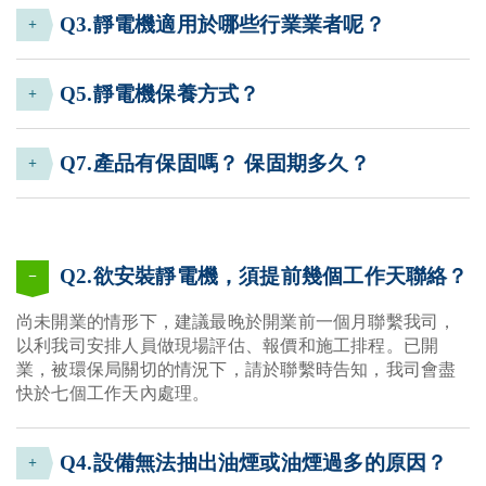
Q3.靜電機適用於哪些行業業者呢？
Q5.靜電機保養方式？
Q7.產品有保固嗎？ 保固期多久？
Q2.欲安裝靜電機，須提前幾個工作天聯絡？
尚未開業的情形下，建議最晚於開業前一個月聯繫我司，
以利我司安排人員做現場評估、報價和施工排程。已開
業，被環保局關切的情況下，請於聯繫時告知，我司會盡
快於七個工作天內處理。
Q4.設備無法抽出油煙或油煙過多的原因？