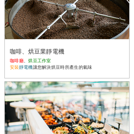
咖啡、烘豆業靜電機
咖啡廳
、
烘豆工作室
安裝
靜電機
讓您解決烘豆時所產生的氣味