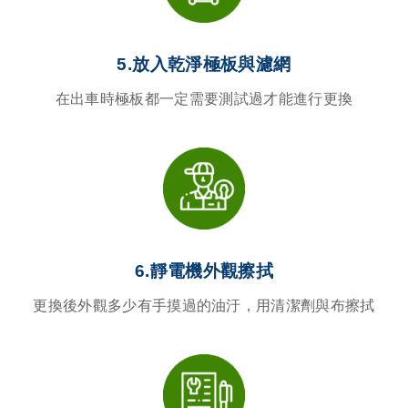
5.放入乾淨極板與濾網
在出車時極板都一定需要測試過才能進行更換
6.靜電機外觀擦拭
更換後外觀多少有手摸過的油汙，用清潔劑與布擦拭