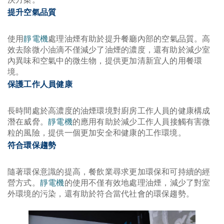
提升空氣品質
使用
靜電機
處理油煙有助於提升餐廳內部的空氣品質。高
效去除微小油滴不僅減少了油煙的濃度，還有助於減少室
內異味和空氣中的微生物，提供更加清新宜人的用餐環
境。
保護工作人員健康
長時間處於高濃度的油煙環境對廚房工作人員的健康構成
潛在威脅。
靜電機
的應用有助於減少工作人員接觸有害微
粒的風險，提供一個更加安全和健康的工作環境。
符合環保趨勢
隨著環保意識的提高，餐飲業尋求更加環保和可持續的經
營方式。
靜電機
的使用不僅有效地處理油煙，減少了對室
外環境的污染，還有助於符合當代社會的環保趨勢。