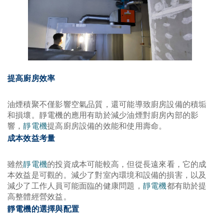
提高廚房效率
油煙積聚不僅影響空氣品質，還可能導致廚房設備的積垢
和損壞。靜電機的應用有助於減少油煙對廚房內部的影
響，
靜電機
提高廚房設備的效能和使用壽命。
成本效益考量
雖然
靜電機
的投資成本可能較高，但從長遠來看，它的成
本效益是可觀的。減少了對室內環境和設備的損害，以及
減少了工作人員可能面臨的健康問題，
靜電機
都有助於提
高整體經營效益。
靜電機的選擇與配置