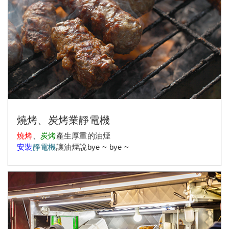
燒烤、炭烤業靜電機
燒烤
、
炭烤
產生厚重的油煙
安裝
靜電機
讓油煙說bye ~ bye ~