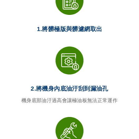
1.將髒極版與髒濾網取出
2.將機身內底油汙刮到漏油孔
機身底部油汙過高會讓極油板無法正常運作