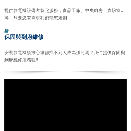
提供靜電機設備客製化服務，食品工廠、中央廚房、實驗室..
等，只要您有需求我們幫您規劃
保固與到府維修
安裝靜電機後擔心維修找不到人成為孤兒嗎？我們提供保固與
到府維修服務喔!!