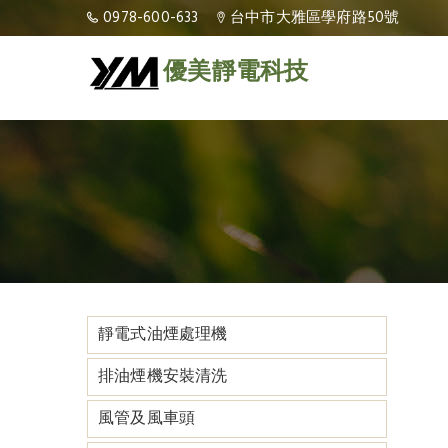
0978-600-633
台中市大雅區學府路50號
優美靜電科技
靜電式油煙處理機
排油煙機安裝清洗
風管及風車頭