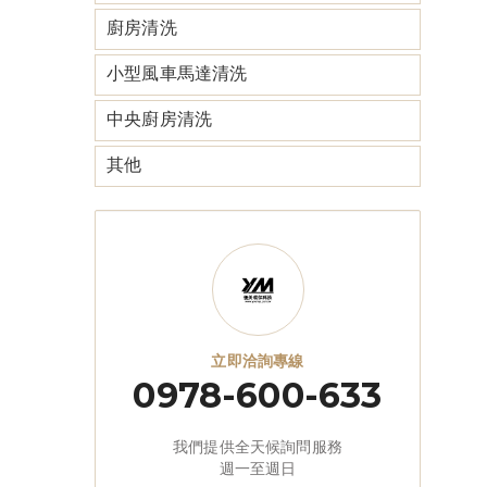
廚房清洗
小型風車馬達清洗
中央廚房清洗
其他
立即洽詢專線
0978-600-633
我們提供全天候詢問服務
週一至週日