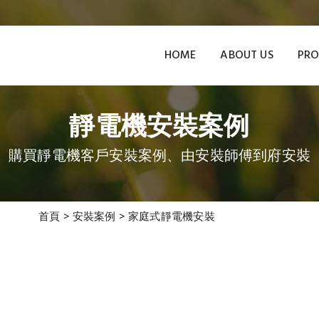
HOME
ABOUT US
PRO
靜電機安裝案例
購買靜電機客戶安裝案例、由安裝師傅到府安裝
首頁
>
安裝案例
>
家庭式靜電機安裝