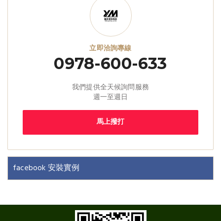
立即洽詢專線
0978-600-633
我們提供全天候詢問服務
週一至週日
馬上撥打
facebook 安裝實例