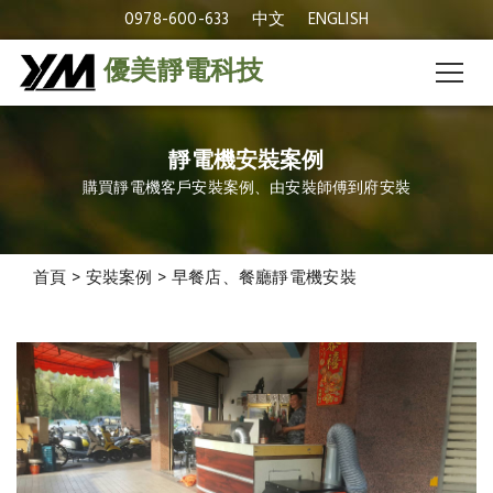
0978-600-633
中文
ENGLISH
優美靜電科技
靜電機安裝案例
購買靜電機客戶安裝案例、由安裝師傅到府安裝
首頁
>
安裝案例
>
早餐店、餐廳靜電機安裝