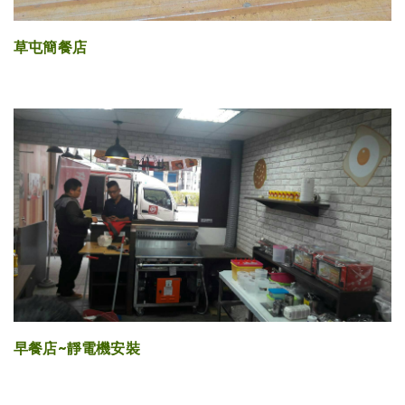
草屯簡餐店
早餐店~靜電機安裝