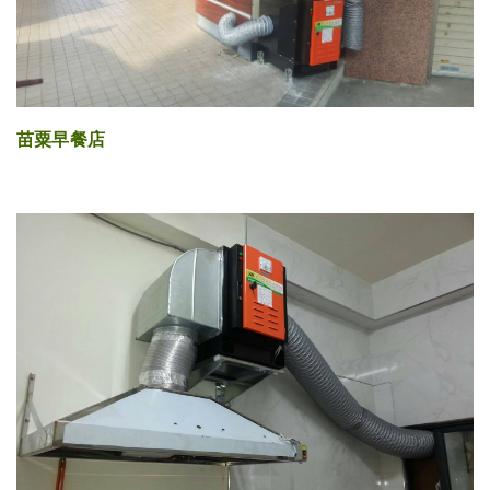
苗粟早餐店