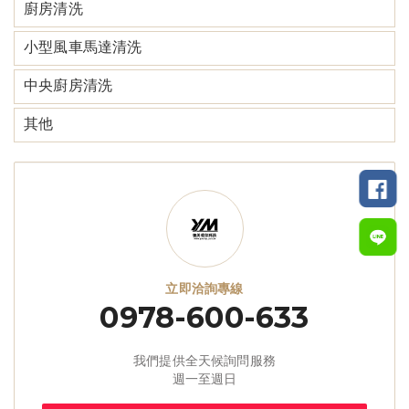
廚房清洗
小型風車馬達清洗
中央廚房清洗
其他
立即洽詢專線
0978-600-633
我們提供全天候詢問服務
週一至週日