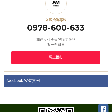
立即洽詢專線
0978-600-633
我們提供全天候詢問服務
週一至週日
馬上撥打
facebook 安裝實例