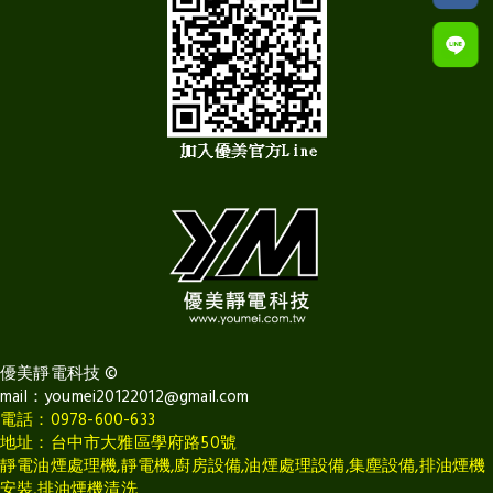
優美靜電科技
©
mail：
youmei20122012@gmail.com
電話：0978-600-633
地址：台中市大雅區學府路50號
靜電油煙處理機,靜電機,廚房設備,油煙處理設備,集塵設備,排油煙機
安裝,排油煙機清洗