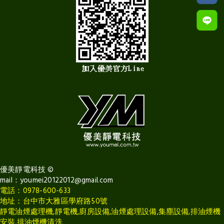
優美靜電科技
©
mail：
youmei20122012@gmail.com
電話：0978-600-633
地址：台中市大雅區學府路50號
靜電油煙處理機,靜電機,廚房設備,油煙處理設備,集塵設備,排油煙機
安裝,排油煙機清洗