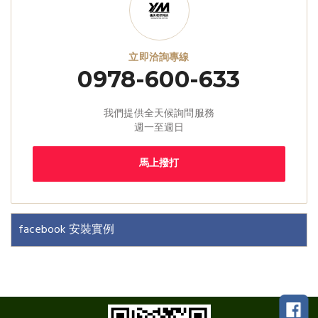
立即洽詢專線
0978-600-633
我們提供全天候詢問服務
週一至週日
馬上撥打
facebook 安裝實例