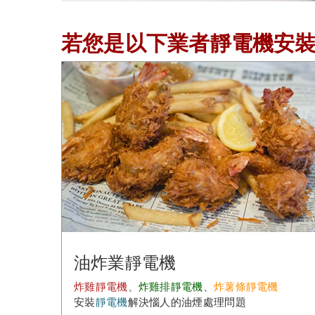
若您是以下業者靜電機安
油炸業靜電機
炸雞靜電機
、
炸雞排靜電機
、
炸薯條靜電機
安裝
靜電機
解決惱人的油煙處理問題