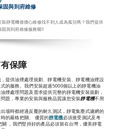
保固與到府維修
安裝靜電機後擔心維修找不到人成為孤兒嗎？我們提供
保固與到府維修服務喔!!
質有保障
機
，提供油煙處理規劃、靜電機安裝、靜電機油煙設
式的服務。我們安裝超過5000個以上的靜電機油
的油煙處理問題及需求提供完整的靜電機安裝規劃，
理問題，專業的安裝與服務品質讓您安裝
靜電機
不用
機出場時都經過反覆的耐久測試，靜電集塵式濾網的
時的嚴格把關、 優質的
靜電機
必須接受測試及考
把關 ，我們堅持好的產品必須留在台灣，優美靜電