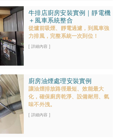
牛排店廚房安裝實例｜靜電機
＋風車系統整合
從爐前吸煙、靜電過濾，到風車強
力排風，完整系統一次到位！
[ 詳細內容 ]
廚房油煙處理安裝實例
讓油煙排放路徑最短、效能最大
化，確保廚房乾淨、設備耐用、氣
味不外洩。
[ 詳細內容 ]