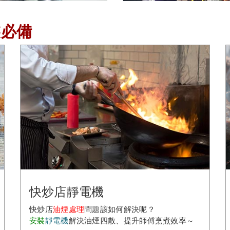
裝必備
快炒店靜電機
快炒店
油煙處理
問題該如何解決呢？
安裝
靜電機
解決油煙四散、提升師傅烹煮效率～