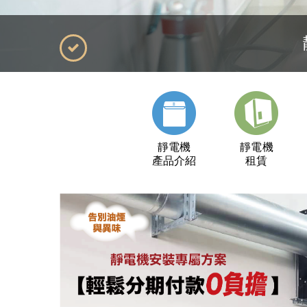
靜電機
靜電機
產品介紹
租賃