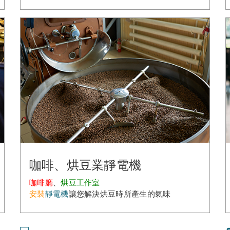
咖啡、烘豆業靜電機
咖啡廳
、
烘豆工作室
安裝
靜電機
讓您解決烘豆時所產生的氣味