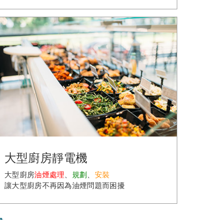
大型廚房靜電機
大型廚房
油煙處理
、
規劃
、
安裝
讓大型廚房不再因為油煙問題而困擾