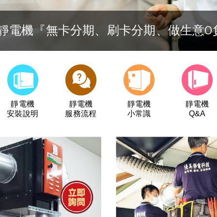
簽訂靜電機保養合約享『永久保固
『靜電機租賃』全台服務LINE即刻報
靜電機『無卡分期、刷卡分期、做生意0
靜電機
靜電機
靜電機
靜電機
安裝說明
服務流程
小常識
Q&A