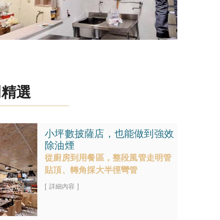
例精選
小坪數披薩店，也能做到強效
除油煙
從廚房到用餐區，整段風管走明管
貼頂、轉角採大半徑彎管
[ 詳細內容 ]