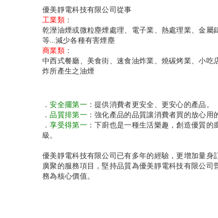
優美靜電科技有限公司從事
工業類
：
乾溼油煙或微粒塵煙處理、電子業、熱處理業、金屬
等…減少各種有害煙塵
商業類
：
中西式餐廳、美食街、速食油炸業、燒碳烤業、小吃
炸所產生之油煙
．
安全擺第一
：提供消費者更安全、更安心的產品。
．
品質排第一
：強化產品的品質讓消費者買的放心用
．
享受得第一
：下廚也是一種生活樂趣，創造優質的
級。
優美靜電科技有限公司已有多年的經驗，更增加量身
廣聚的服務項目，堅持品質為優美靜電科技有限公司
務為核心價值。