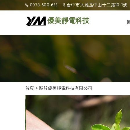
0978-600-633
台中市大雅區中山十二路10-1號
優美靜電科技
首頁
>
關於優美靜電科技有限公司