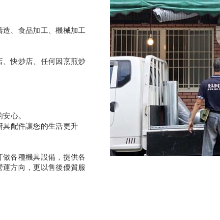
鑄造、食品加工、機械加工
店、快炒店、任何因烹煎炒
的安心。
廚具配件讓您的生活更升
訂做各種機具設備，提供各
營運方向，更以售後優質服