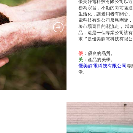
優美靜電科技有限公司以近
務為宗旨，不斷的向前邁進
生活化，讓愛用者有關心、
電科技有限公司服務團隊，
著市場盲目的潮流走， 增
品，這是一個專業公司該有
求〞是優美靜電科技有限公
優
：
優良的品質
。
美
：
產品的美學。
優美靜電科技有限公司
專
活。