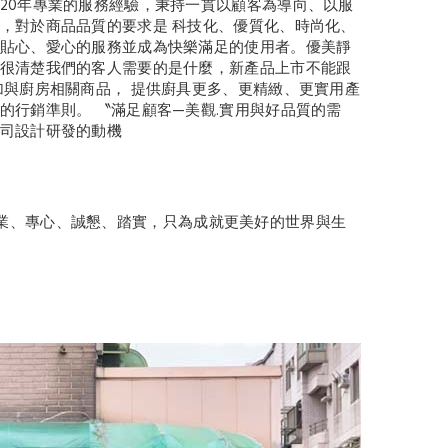
20年專業的服務經驗，秉持一貫以顧客為導向、以服
，對於商品品質的要求是 科技化、優質化、時尚化、
貼心、愛心的服務並成為快樂滿足的使用者。優美靜
很清楚我們的客人需要的是什麼，新產品上市不能跟
加與廚房相關商品， 提供廚具更多、更精緻、更實用產
的行銷準則。 〝滿足顧客—美觀.實用與好品質的需
司設計研發的動機
業、專心、誠懇、踏實，只為成就更美好的世界與生