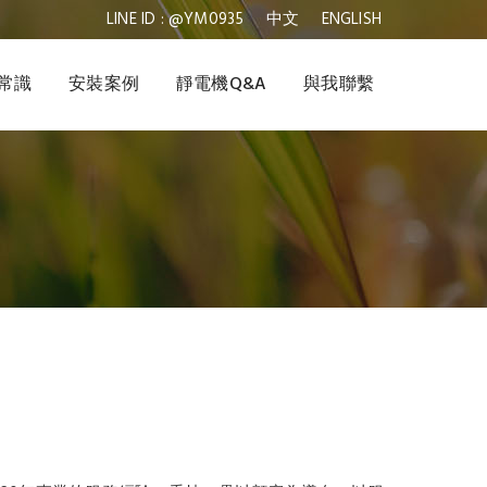
LINE ID : @YM0935
中文
ENGLISH
常識
安裝案例
靜電機Q&A
與我聯繫