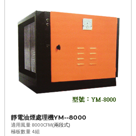
靜電油煙處理機YM--8000
適用風量 8000CFM
(兩段式)
極板數量 4組