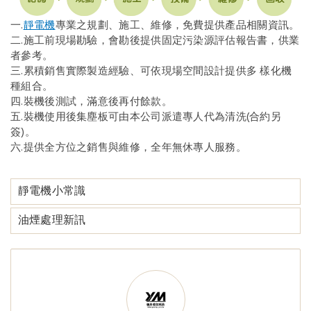
一.
靜電機
專業之規劃、施工、維修，免費提供產品相關資訊。
二.施工前現場勘驗，會勘後提供固定污染源評估報告書，供業
者參考。
三.累積銷售實際製造經驗、可依現場空間設計提供多 樣化機
種組合。
四.裝機後測試，滿意後再付餘款。
五.裝機使用後集塵板可由本公司派遣專人代為清洗(合約另
簽)。
六.提供全方位之銷售與維修，全年無休專人服務。
靜電機小常識
油煙處理新訊