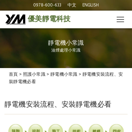
0978-600-633
中文
ENGLISH
優美靜電科技
靜電機小常識
油煙處理小常識
首頁
>
照護小常識
>
靜電機小常識
>
靜電機安裝流程、安
裝靜電機必看
靜電機安裝流程、安裝靜電機必看
靜電機安裝流程、安裝靜
電機必看