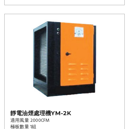
靜電油煙處理機YM-2K
適用風量 2000CFM
極板數量 1組