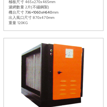
極板尺寸 465x270x465mm
濾網數量 2片(不鏽鋼製)
機台尺寸
736×1060xH640
mm
出入風口尺寸 870x470mm
重量 120KG