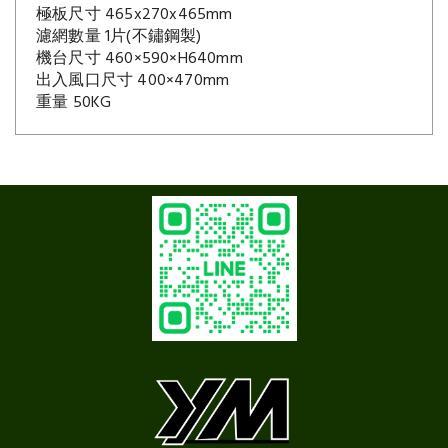
極板尺寸 465x270x465mm
濾網數量 1片(不鏽鋼製)
機台尺寸 460×590×H640mm
出入風口尺寸 400×470mm
重量 50KG