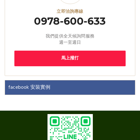
立即洽詢專線
0978-600-633
我們提供全天候詢問服務
週一至週日
馬上撥打
facebook 安裝實例