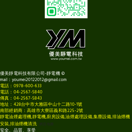
優美靜電科技有限公司-靜電機
©
mail：
youmei20122012@gmail.com
電話：0978-600-633
電話：
04-2567-5840
傳真：04-2567-5843
地址：428台中市大雅區中山十二路10-1號
南部經銷商：高雄市大寮區義和路225-2號
靜電油煙處理機,靜電機,廚房設備,油煙處理設備,集塵設備,排油煙機
安裝,排油煙機清洗
網頁地圖
安全、品質、享受
Betway