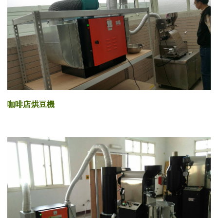
咖啡店烘豆機