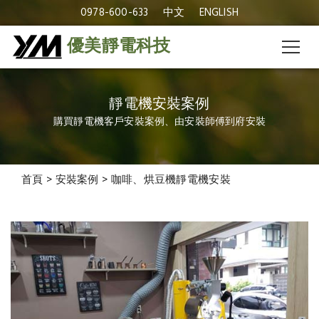
0978-600-633
中文
ENGLISH
優美靜電科技
靜電機安裝案例
購買靜電機客戶安裝案例、由安裝師傅到府安裝
安裝案例
首頁
>
安裝案例
>
咖啡、烘豆機靜電機安裝