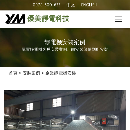
0978-600-633
中文
ENGLISH
優美靜電科技
靜電機安裝案例
購買靜電機客戶安裝案例、由安裝師傅到府安裝
安裝案例
首頁
>
安裝案例
>
企業靜電機安裝