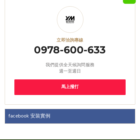
立即洽詢專線
0978-600-633
我們提供全天候詢問服務
週一至週日
馬上撥打
facebook 安裝實例